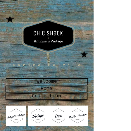
Karine Belzile
Welcome
Home
Collection