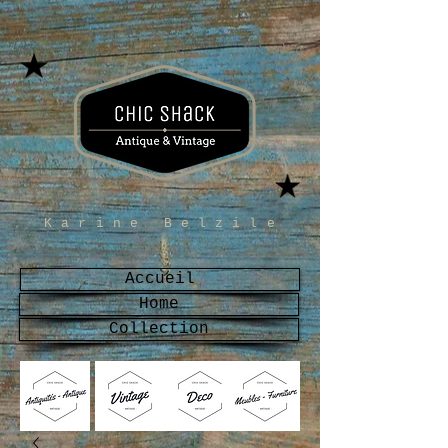
Karine Belzile
Accueil
Home
Collection