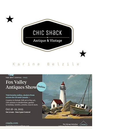
Karine Belzile